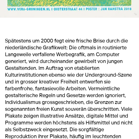
Spätestens um 2000 fegt eine frische Brise durch die
niederländische Grafikwelt: Die oftmals in routinierte
Langeweile verfallene Werbegrafik, am Computer
generiert, wird durcheinander gewirbelt von jungen
Gestaltenden. Im Auftrag von etablierten
Kulturinstitutionen ebenso wie der Underground-Szene
und in grosser kreativer Freiheit entwerfen sie
farbenfrohe, fantasievolle Arbeiten. Vermeintliche
gestalterische Regeln und Gesetze werden ignoriert,
Individualismus grossgeschrieben, die Grenzen zur
sogenannten freien Kunst souverän überschritten. Viele
Plakate zeigen illustrative Ansätze, digitale Mittel und
Programme werden höchstens als Hilfsmittel und nicht
als Selbstzweck eingesetzt. Die sorgfältige
Reproduktion ihrer Plakate, häufig im leuchtenden