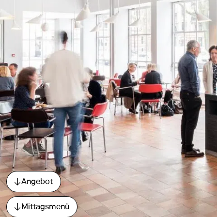
Angebot
Direkt zum Abschnitt springen.
Mittagsmenü
Direkt zum Abschnitt springen.