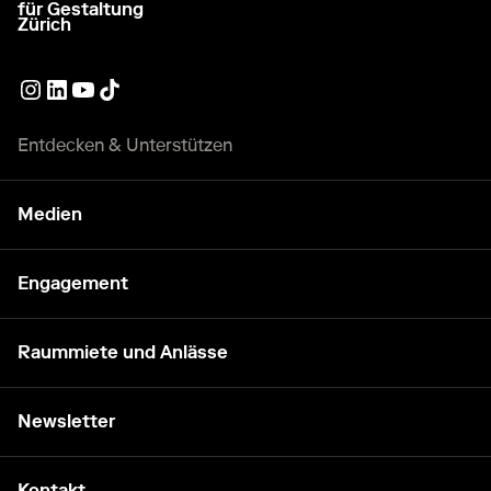
für Gestaltung
Zürich
Externer Link
Externer Link
Externer Link
Externer Link
Entdecken & Unterstützen
Medien
Engagement
Raummiete und Anlässe
Newsletter
Kontakt