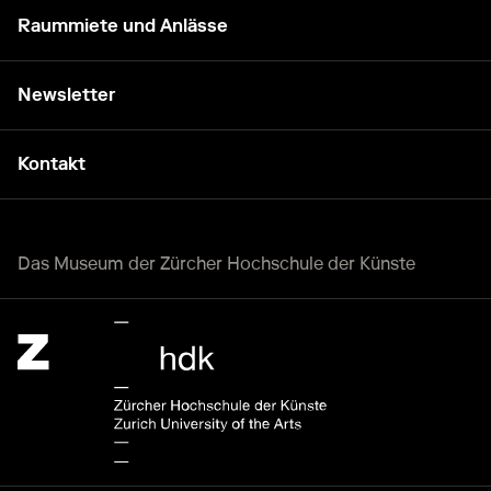
Raummiete und Anlässe
Newsletter
Kontakt
Das Museum der Zürcher Hochschule der Künste
Zürcher Hochschule der Künste Home page.
Externer Link