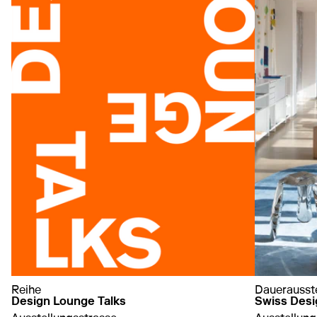
Reihe
Dauerausst
Design Lounge Talks
Swiss Des