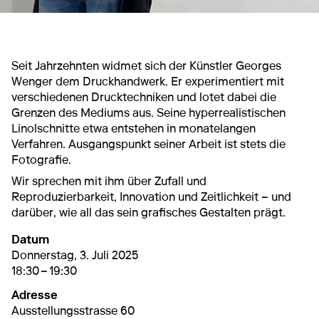
Seit Jahrzehnten widmet sich der Künstler Georges
Wenger dem Druckhandwerk. Er experimentiert mit
verschiedenen Drucktechniken und lotet dabei die
Grenzen des Mediums aus. Seine hyperrealistischen
Linolschnitte etwa entstehen in monatelangen
Verfahren. Ausgangspunkt seiner Arbeit ist stets die
Fotografie.
Wir sprechen mit ihm über Zufall und
Reproduzierbarkeit, Innovation und Zeitlichkeit – und
darüber, wie all das sein grafisches Gestalten prägt.
Datum
3. Juli 2025
18:30 – 19:30
Donnerstag, 3. Juli 2025
18:30 – 19:30
Adresse
Ausstellungsstrasse 60