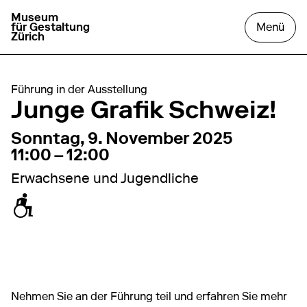
Museum
zur Startseite gehen
das
für Gestaltung
Menü
Zürich
Führung in der Ausstellung
Junge Grafik Schweiz!
9. November 2025
11:00 – 12:00
Sonntag, 9. November 2025
11:00 – 12:00
Erwachsene und Jugendliche
zugänglich für Rollstuhl / Kinderwagen
Nehmen Sie an der Führung teil und erfahren Sie mehr