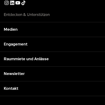
Externer Link
Externer Link
Externer Link
Externer Link
Entdecken & Unterstützen
Medien
Engagement
Raummiete und Anlässe
Newsletter
Kontakt