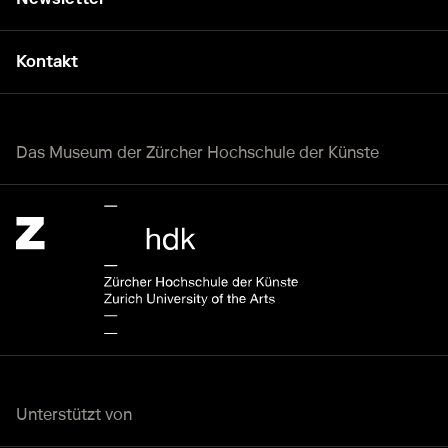
Kontakt
Das Museum der Zürcher Hochschule der Künste
Zürcher Hochschule der Künste Home page.
Externer Link
Unterstützt von