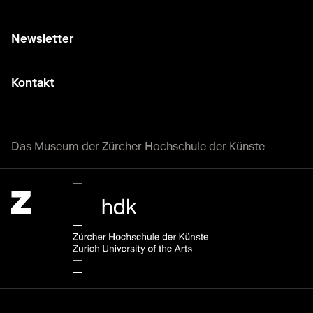
Newsletter
Kontakt
Das Museum der Zürcher Hochschule der Künste
Zürcher Hochschule der Künste Home page.
Externer Link