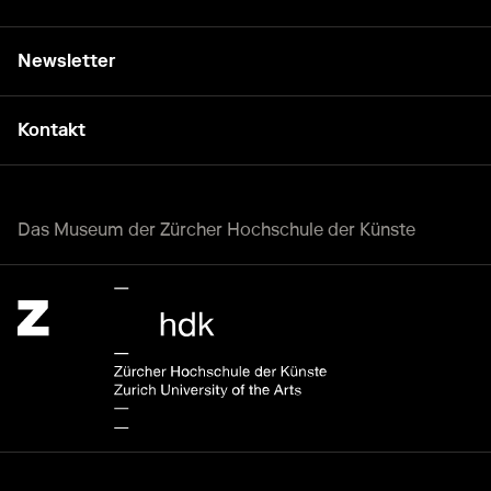
Newsletter
Kontakt
Das Museum der Zürcher Hochschule der Künste
Zürcher Hochschule der Künste Home page.
Externer Link