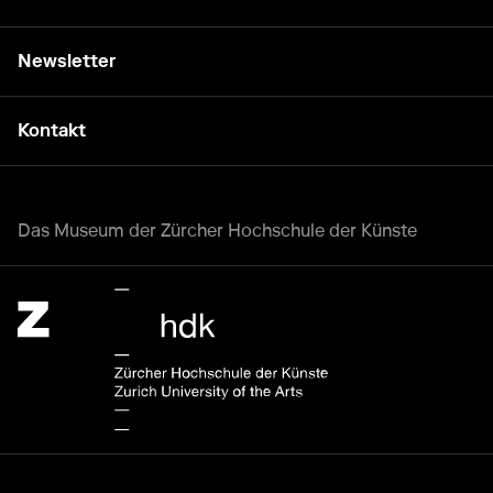
Newsletter
Kontakt
Das Museum der Zürcher Hochschule der Künste
Zürcher Hochschule der Künste Home page.
Externer Link