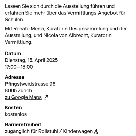
Lassen Sie sich durch die Ausstellung führen und
erfahren Sie mehr über das Vermittlungs-Angebot für
Schulen.
Mit Renate Menzi, Kuratorin Designsammlung und der
Ausstellung, und Nicola von Albrecht, Kuratorin
Vermittlung.
Datum
15. April 2025
17:00 – 18:00
Dienstag, 15. April 2025
17:00 – 18:00
Adresse
Pfingstweidstrasse 96
8005 Zürich
Externer Link
zu Google Maps
Kosten
kostenlos
Barrierefreiheit
zugänglich für Rollstuhl / Kinderwagen