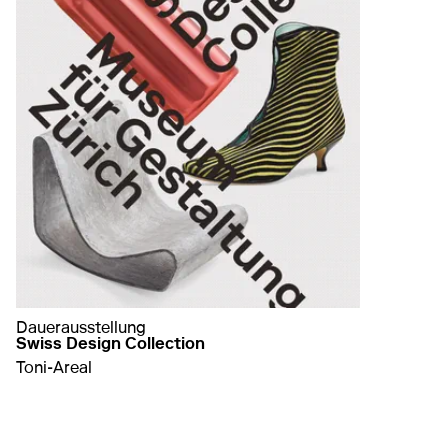
Dauerausstellung
Swiss Design Collection
Toni-Areal
auf Swiss Design Collection
mehr erfahren