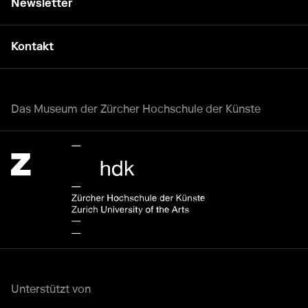
Newsletter
Kontakt
Das Museum der Zürcher Hochschule der Künste
Zürcher Hochschule der Künste Home page.
Externer Link
Unterstützt von