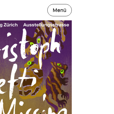
das Hauptmenü öff
Menü