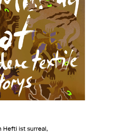
efti ist surreal,