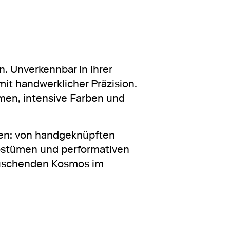
. Unverkennbar in ihrer
it handwerklicher Präzision.
men, intensive Farben und
ffen: von handgeknüpften
Kostümen und performativen
rauschenden Kosmos im