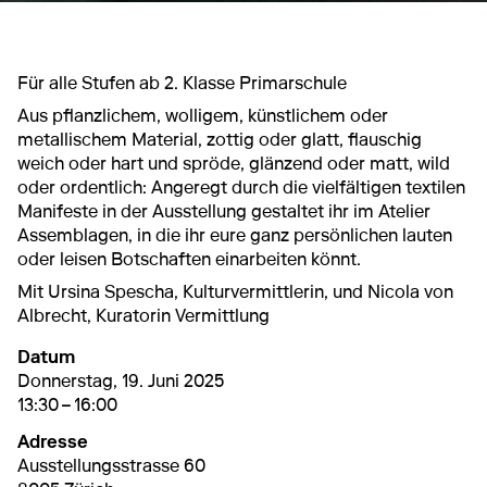
Für alle Stufen ab 2. Klasse Primarschule
Aus pflanzlichem, wolligem, künstlichem oder
metallischem Material, zottig oder glatt, flauschig
weich oder hart und spröde, glänzend oder matt, wild
oder ordentlich: Angeregt durch die vielfältigen textilen
Manifeste in der Ausstellung gestaltet ihr im Atelier
Assemblagen, in die ihr eure ganz persönlichen lauten
oder leisen Botschaften einarbeiten könnt.
Mit Ursina Spescha, Kulturvermittlerin, und Nicola von
Albrecht, Kuratorin Vermittlung
Datum
19. Juni 2025
13:30 – 16:00
Donnerstag, 19. Juni 2025
13:30 – 16:00
Adresse
Ausstellungsstrasse 60