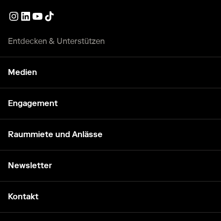
Externer Link
Externer Link
Externer Link
Externer Link
Entdecken & Unterstützen
Medien
Engagement
Raummiete und Anlässe
Newsletter
Kontakt