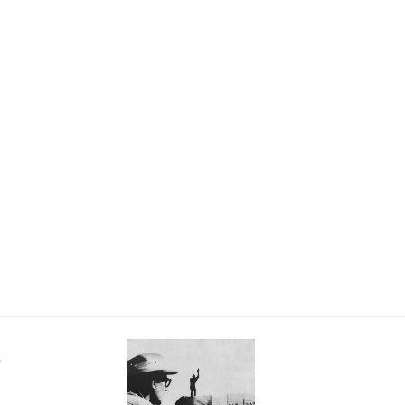
 Zürich