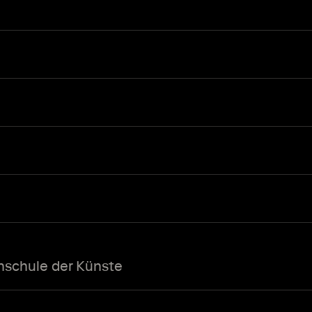
schule der Künste
net.