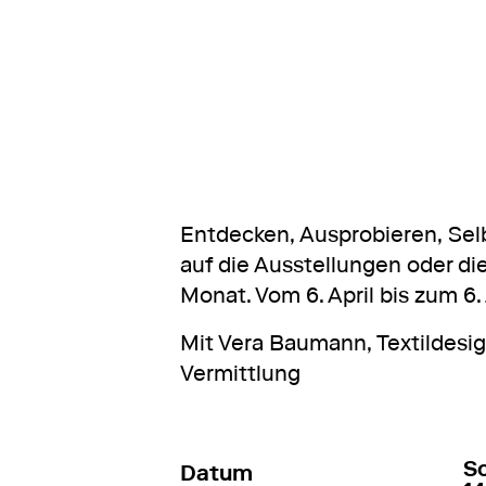
Entdecken, Ausprobieren, Sel
auf die Ausstellungen oder 
Monat. Vom 6. April bis zum 6.
Mit Vera Baumann, Textildesign
Vermittlung
11
So
Datum