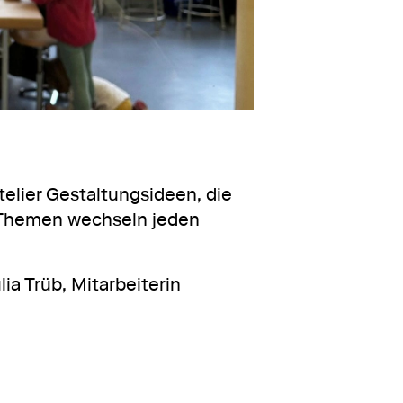
elier Gestaltungsideen, die
 Themen wechseln jeden
ia Trüb, Mitarbeiterin