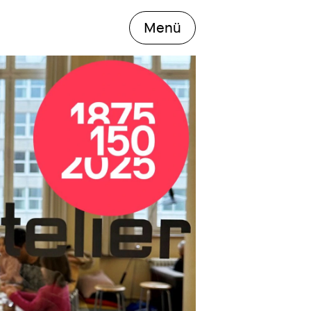
das Hauptmenü öff
Menü