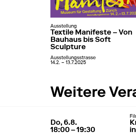
Ausstellung
Textile Manifeste – Von
Bauhaus bis Soft
Sculpture
Ausstellungsstrasse
von
14. Februar 2025
bis
13. Juli 2025
14.2. – 13.7.2025
auf Textile Manifeste –
mehr erfahren
Weitere Ver
Fi
6. August 2026
18:00 – 1
Do, 6.8.
K
18:00 – 19:30
i