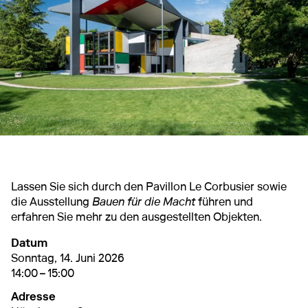
Lassen Sie sich durch den Pavillon Le Corbusier sowie
die Ausstellung
Bauen für die Macht
führen und
erfahren Sie mehr zu den ausgestellten Objekten.
Datum
14. Juni 2026
14:00 – 15:00
Sonntag, 14. Juni 2026
14:00 – 15:00
Adresse