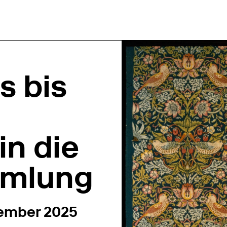
s bis
in die
mmlung
8:00 – 19:00
tember 2025