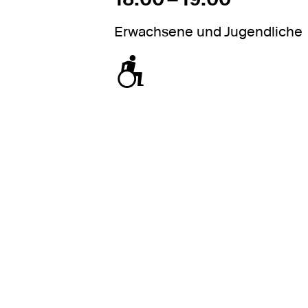
Erwachsene und Jugendliche
zugänglich für Rollstuhl / Kinderwage