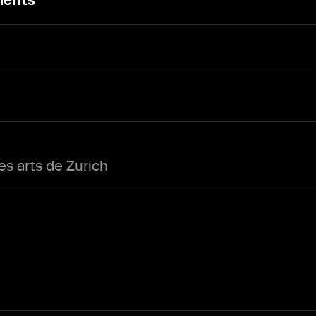
ments
s arts de Zurich