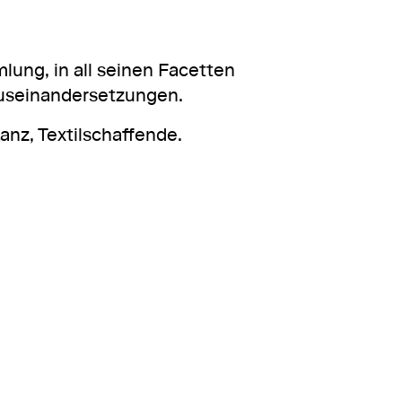
ung, in all seinen Facetten
Auseinandersetzungen.
nz, Textilschaffende.