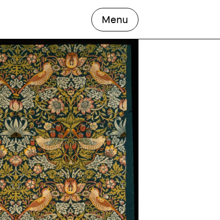
ouvrir le menu princ
Menu