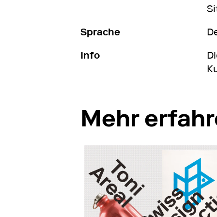
Si
Sprache
D
Info
Di
Ku
Mehr erfah