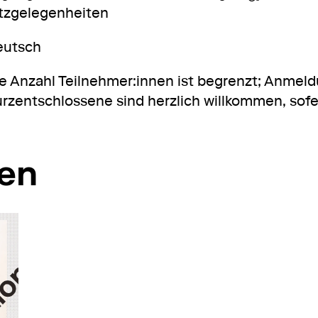
tzgelegenheiten
eutsch
e Anzahl Teilnehmer:innen ist begrenzt; Anmel
rzentschlossene sind herzlich willkommen, sofern
ren