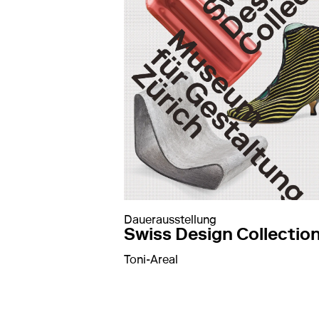
Dauerausstellung
Swiss Design Collectio
Toni-Areal
auf Swiss Design Colle
mehr erfahren