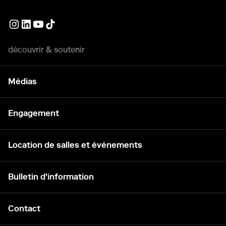
Lien externe
Lien externe
Lien externe
Lien externe
découvrir & soutenir
Médias
Engagement
Location de salles et événements
Bulletin d'information
Contact