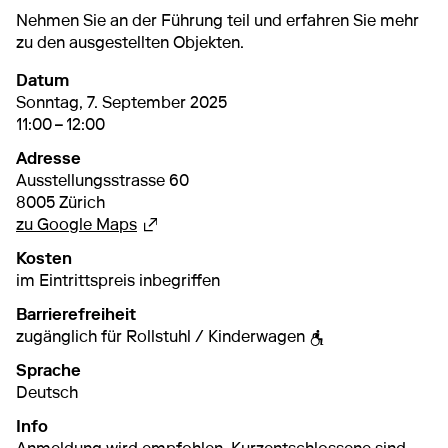
Nehmen Sie an der Führung teil und erfahren Sie mehr
zu den ausgestellten Objekten.
Datum
7. September 2025
11:00 – 12:00
Sonntag, 7. September 2025
11:00 – 12:00
Adresse
Ausstellungsstrasse 60
8005 Zürich
Externer Link
zu Google Maps
Kosten
im Eintrittspreis inbegriffen
Barrierefreiheit
zugänglich für Rollstuhl / Kinderwagen
Sprache
Deutsch
Info