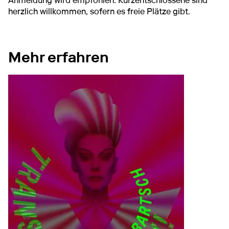
Anmeldung wird empfohlen. Kurzentschlossene sind
herzlich willkommen, sofern es freie Plätze gibt.
Mehr erfahren