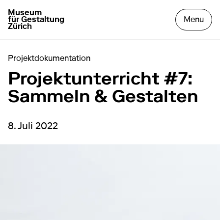
Museum
aller à la page d'accueil
ouvr
für Gestaltung
Menu
Zürich
Projektdokumentation
Projektunterricht #7:
Sammeln & Gestalten
8. Juli 2022