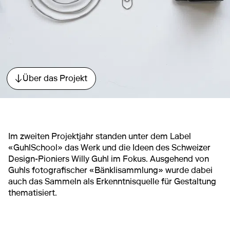
Über das Projekt
Direkt zum Abschnitt springen.
Im zweiten Projektjahr standen unter dem Label
«GuhlSchool» das Werk und die Ideen des Schweizer
Design-Pioniers Willy Guhl im Fokus. Ausgehend von
Guhls fotografischer «Bänklisammlung» wurde dabei
auch das Sammeln als Erkenntnisquelle für Gestaltung
thematisiert.