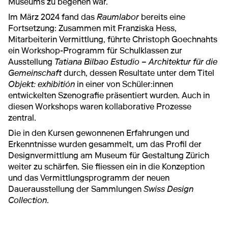
Museums zu begehen war.
Im März 2024 fand das
Raumlabor
bereits eine
Fortsetzung: Zusammen mit Franziska Hess,
Mitarbeiterin Vermittlung, führte Christoph Goechnahts
ein Workshop-Programm für Schulklassen zur
Ausstellung
Tatiana Bilbao Estudio – Architektur für die
Gemeinschaft
durch, dessen Resultate unter dem Titel
Objekt: exhibitión
in einer von Schüler:innen
entwickelten Szenografie präsentiert wurden. Auch in
diesen Workshops waren kollaborative Prozesse
zentral.
Die in den Kursen gewonnenen Erfahrungen und
Erkenntnisse wurden gesammelt, um das Profil der
Designvermittlung am Museum für Gestaltung Zürich
weiter zu schärfen. Sie fliessen ein in die Konzeption
und das Vermittlungsprogramm der neuen
Dauerausstellung der Sammlungen
Swiss Design
Collection
.