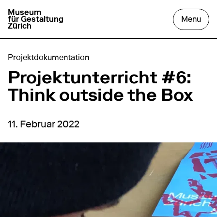
Museum
aller à la page d'accueil
ouvr
für Gestaltung
Menu
Zürich
Projektdokumentation
Projektunterricht #6:
Think outside the Box
11. Februar 2022