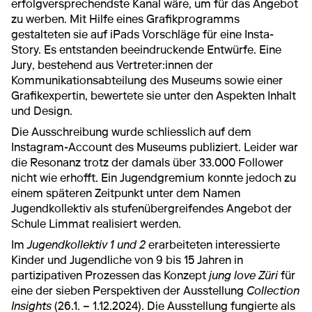
erfolgversprechendste Kanal wäre, um für das Angebot
zu werben. Mit Hilfe eines Grafikprogramms
gestalteten sie auf iPads Vorschläge für eine Insta-
Story. Es entstanden beeindruckende Entwürfe. Eine
Jury, bestehend aus Vertreter:innen der
Kommunikationsabteilung des Museums sowie einer
Grafikexpertin, bewertete sie unter den Aspekten Inhalt
und Design.
Die Ausschreibung wurde schliesslich auf dem
Instagram-Account des Museums publiziert. Leider war
die Resonanz trotz der damals über 33.000 Follower
nicht wie erhofft. Ein Jugendgremium konnte jedoch zu
einem späteren Zeitpunkt unter dem Namen
Jugendkollektiv als stufenübergreifendes Angebot der
Schule Limmat realisiert werden.
Im
Jugendkollektiv 1 und 2
erarbeiteten interessierte
Kinder und Jugendliche von 9 bis 15 Jahren in
partizipativen Prozessen das Konzept
jung love Züri
für
eine der sieben Perspektiven der Ausstellung
Collection
Insights
(26.1. – 1.12.2024). Die Ausstellung fungierte als