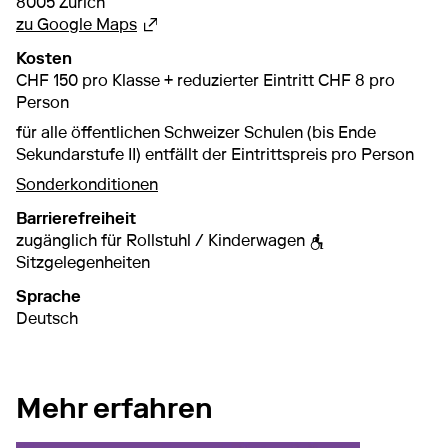
8005 Zürich
Externer Link, wird in einem anderen Tab 
zu Google Maps
Kosten
CHF 150 pro Klasse + reduzierter Eintritt CHF 8 pro
Person
für alle öffentlichen Schweizer Schulen (bis Ende
Sekundarstufe II) entfällt der Eintrittspreis pro Person
Sonderkonditionen
Barrierefreiheit
zugänglich für Rollstuhl / Kinderwagen
Sitzgelegenheiten
Sprache
Deutsch
Mehr erfahren