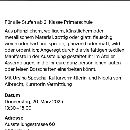
Für alle Stufen ab 2. Klasse Primarschule
Aus pflanzlichem, wolligem, künstlichem oder
metallischem Material, zottig oder glatt, flauschig
weich oder hart und spröde, glänzend oder matt, wild
oder ordentlich: Angeregt durch die vielfältigen textilen
Manifeste in der Ausstellung gestaltet ihr im Atelier
Assemblagen, in die ihr eure ganz persönlichen lauten
oder leisen Botschaften einarbeiten könnt.
Mit Ursina Spescha, Kulturvermittlerin, und Nicola von
Albrecht, Kuratorin Vermittlung
Datum
20. März 2025
13:30 – 16:00
Donnerstag, 20. März 2025
13:30 – 16:00
Adresse
Ausstellungsstrasse 60