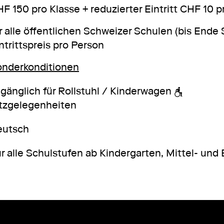
F 150 pro Klasse + reduzierter Eintritt CHF 10 
r alle öffentlichen Schweizer Schulen (bis Ende S
ntrittspreis pro Person
onderkonditionen
gänglich für Rollstuhl / Kinderwagen
tzgelegenheiten
eutsch
r alle Schulstufen ab Kindergarten, Mittel- und