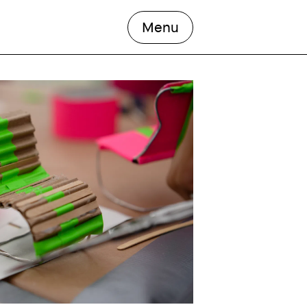
open the main men
Menu