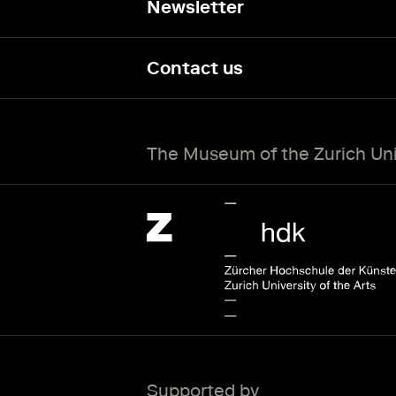
Newsletter
Contact us
The Museum of the Zurich Univ
Zürcher Hochschule der Künste Home page.
External link
Supported by