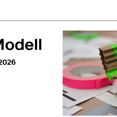
Modell
 – 16:00
 2026
n