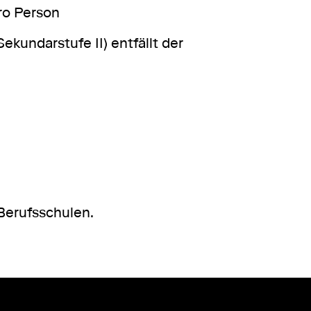
pro Person
ekundarstufe II) entfällt der
 Berufsschulen.