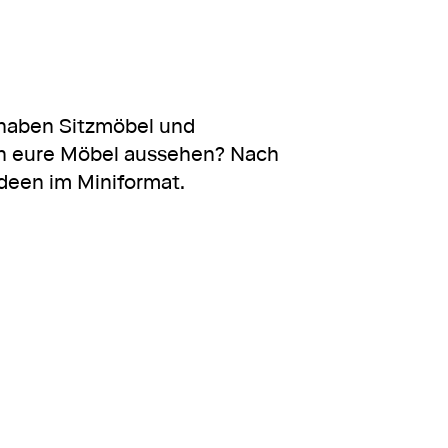
 haben Sitzmöbel und
len eure Möbel aussehen? Nach
Ideen im Miniformat.