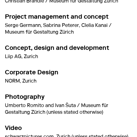
Christian Brändle / Museum für Gestaltung Zürich
Project management and concept
Serge Germann, Sabrina Peterer, Clelia Kanai /
Museum für Gestaltung Zürich
Concept, design and development
Liip AG, Zurich
Corporate Design
NORM, Zurich
Photography
Umberto Romito and Ivan Šuta / Museum für
Gestaltung Zürich (unless stated otherwise)
Video
schwarzpictures.com, Zurich (unless stated otherwise)