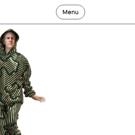
open the main men
Menu