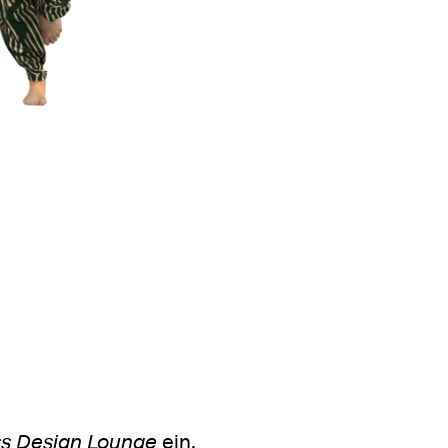
s Design Lounge
ein.