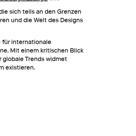
 die sich teils an den Grenzen
eren und die Welt des Designs
 für internationale
ne. Mit einem kritischen Blick
r globale Trends widmet
um existieren.