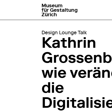
Museum
go to homepage
für Gestaltung
Zürich
Design Lounge Talk
Kathrin
Grossenb
wie verän
die
Digitalis