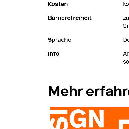
Kosten
ko
Barrierefreiheit
zu
Si
Sprache
D
Info
An
so
Mehr erfah