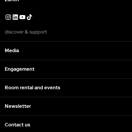
External link
External link
External link
External link
discover & support
Media
Engagement
Room rental and events
Newsletter
Contact us