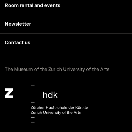
Room rental and events
Newsletter
Contact us
The Museum of the Zurich University of the Arts
Zürcher Hochschule der Künste Home page.
External link