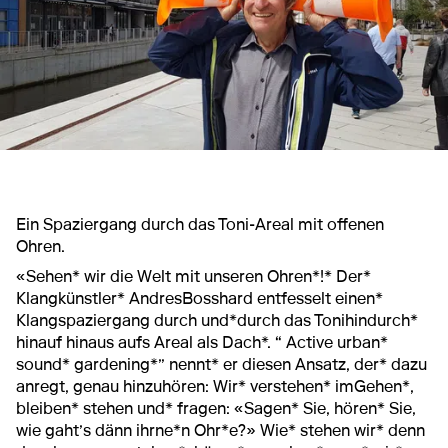
Ein Spaziergang durch das Toni-Areal mit offenen
Ohren.
«Sehen* wir die Welt mit unseren Ohren*!* Der*
Klangkünstler* AndresBosshard entfesselt einen*
Klangspaziergang durch und*durch das Tonihindurch*
hinauf hinaus aufs Areal als Dach*. “ Active urban*
sound* gardening*” nennt* er diesen Ansatz, der* dazu
anregt, genau hinzuhören: Wir* verstehen* imGehen*,
bleiben* stehen und* fragen: «Sagen* Sie, hören* Sie,
wie gaht’s dänn ihrne*n Ohr*e?» Wie* stehen wir* denn