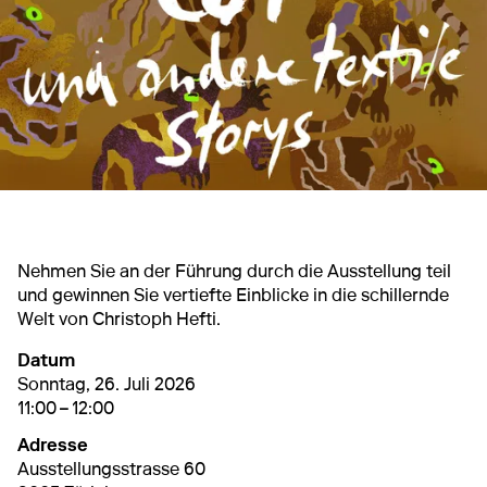
Nehmen Sie an der Führung durch die Ausstellung teil
und gewinnen Sie vertiefte Einblicke in die schillernde
Welt von Christoph Hefti.
Datum
26. Juli 2026
11:00 – 12:00
Sonntag, 26. Juli 2026
11:00 – 12:00
Adresse
Ausstellungsstrasse 60