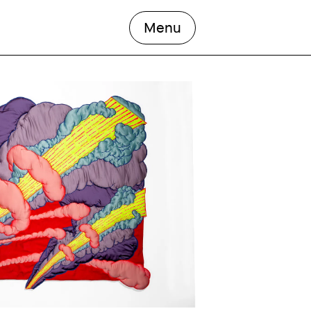
open the main men
Menu