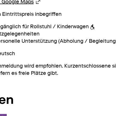
Externer Link
u Google Maps
 Eintrittspreis inbegriffen
gänglich für Rollstuhl / Kinderwagen
tzgelegenheiten
rsonelle Unterstützung (Abholung / Begleitung
eutsch
meldung wird empfohlen. Kurzentschlossene si
fern es freie Plätze gibt.
ren