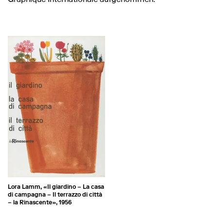
Lora Lamm, «Il giardino – La casa
di campagna – Il terrazzo di città
– la Rinascente», 1956