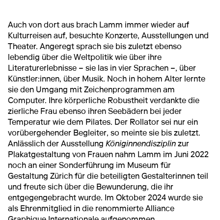
Auch von dort aus brach Lamm immer wieder auf
Kulturreisen auf, besuchte Konzerte, Ausstellungen und
Theater. Angeregt sprach sie bis zuletzt ebenso
lebendig über die Weltpolitik wie über ihre
Literaturerlebnisse – sie las in vier Sprachen –, über
Künstler:innen, über Musik. Noch in hohem Alter lernte
sie den Umgang mit Zeichenprogrammen am
Computer. Ihre körperliche Robustheit verdankte die
zierliche Frau ebenso ihren Seebädern bei jeder
Temperatur wie dem Pilates. Der Rollator sei nur ein
vorübergehender Begleiter, so meinte sie bis zuletzt.
Anlässlich der Ausstellung
Königinnendisziplin
zur
Plakatgestaltung von Frauen nahm Lamm im Juni 2022
noch an einer Sonderführung im Museum für
Gestaltung Zürich für die beteiligten Gestalterinnen teil
und freute sich über die Bewunderung, die ihr
entgegengebracht wurde. Im Oktober 2024 wurde sie
als Ehrenmitglied in die renommierte Alliance
Graphique Internationale aufgenommen.