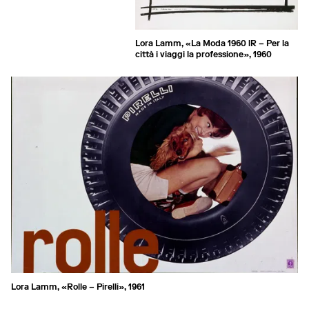
Lora Lamm, «La Moda 1960 lR – Per la
città i viaggi la professione», 1960
Lora Lamm, «Rolle – Pirelli», 1961