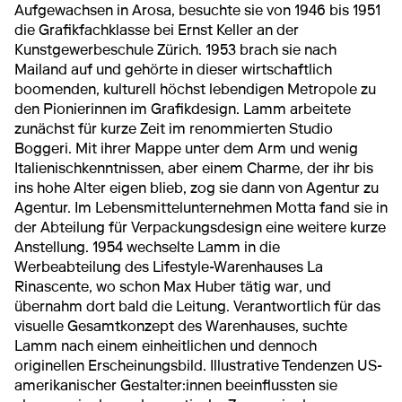
Aufgewachsen in Arosa, besuchte sie von 1946 bis 1951
die Grafikfachklasse bei Ernst Keller an der
Kunstgewerbeschule Zürich. 1953 brach sie nach
Mailand auf und gehörte in dieser wirtschaftlich
boomenden, kulturell höchst lebendigen Metropole zu
den Pionierinnen im Grafikdesign. Lamm arbeitete
zunächst für kurze Zeit im renommierten Studio
Boggeri. Mit ihrer Mappe unter dem Arm und wenig
Italienischkenntnissen, aber einem Charme, der ihr bis
ins hohe Alter eigen blieb, zog sie dann von Agentur zu
Agentur. Im Lebensmittelunternehmen Motta fand sie in
der Abteilung für Verpackungsdesign eine weitere kurze
Anstellung. 1954 wechselte Lamm in die
Werbeabteilung des Lifestyle-Warenhauses La
Rinascente, wo schon Max Huber tätig war, und
übernahm dort bald die Leitung. Verantwortlich für das
visuelle Gesamtkonzept des Warenhauses, suchte
Lamm nach einem einheitlichen und dennoch
originellen Erscheinungsbild. Illustrative Tendenzen US-
amerikanischer Gestalter:innen beeinflussten sie