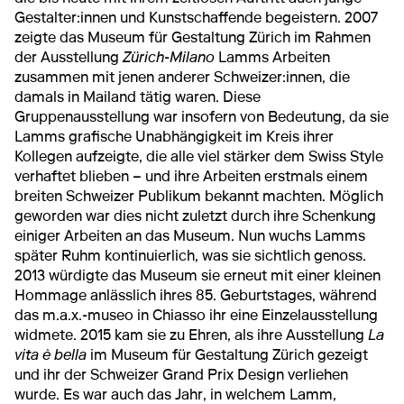
Gestalter:innen und Kunstschaffende begeistern. 2007
zeigte das Museum für Gestaltung Zürich im Rahmen
der Ausstellung
Zürich-Milano
Lamms Arbeiten
zusammen mit jenen anderer Schweizer:innen, die
damals in Mailand tätig waren. Diese
Gruppenausstellung war insofern von Bedeutung, da sie
Lamms grafische Unabhängigkeit im Kreis ihrer
Kollegen aufzeigte, die alle viel stärker dem Swiss Style
verhaftet blieben – und ihre Arbeiten erstmals einem
breiten Schweizer Publikum bekannt machten. Möglich
geworden war dies nicht zuletzt durch ihre Schenkung
einiger Arbeiten an das Museum. Nun wuchs Lamms
später Ruhm kontinuierlich, was sie sichtlich genoss.
2013 würdigte das Museum sie erneut mit einer kleinen
Hommage anlässlich ihres 85. Geburtstages, während
das m.a.x.-museo in Chiasso ihr eine Einzelausstellung
widmete. 2015 kam sie zu Ehren, als ihre Ausstellung
La
vita è bella
im Museum für Gestaltung Zürich gezeigt
und ihr der Schweizer Grand Prix Design verliehen
wurde. Es war auch das Jahr, in welchem Lamm,