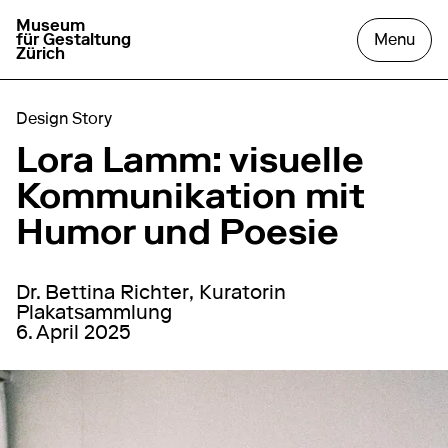
Museum
go to homepage
open
für Gestaltung
Menu
Zürich
Design Story
Lora Lamm: visuelle
Kommunikation mit
Humor und Poesie
Dr. Bettina Richter, Kuratorin
Plakatsammlung
6. April 2025