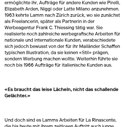
ermöglichte ihr, Aufträge für andere Kunden wie Pirelli,
Elizabeth Arden, Niggi oder Latte Milano anzunehmen.
1963 kehrte Lamm nach Zürich zurück, wo sie zunächst
als Freelancerin, später als Partnerin in der
Werbeagentur Frank C. Thiessing tätig war. Sie
realisierte noch zahlreiche werbegrafische Arbeiten für
nationale und internationale Kunden, verabschiedete
sich jedoch bewusst von der für ihr Mailänder Schaffen
typischen Illustration, da sie keinen «Stil» prägen,
sondern Werbung machen wollte. Weiterhin führte sie
noch bis 1966 Aufträge für italienische Kunden aus.
«Es braucht das leise Lächeln, nicht das schallende
Gelächter.»
Und doch sind es Lamms Arbeiten für La Rinascente,
die bis heute mit ihrem zeitlosen Auftritt auch junge