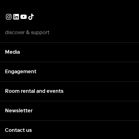
External link
External link
External link
External link
discover & support
Media
Engagement
Room rental and events
Newsletter
Contact us